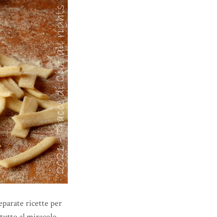
eparate ricette per
tutto al miracolo