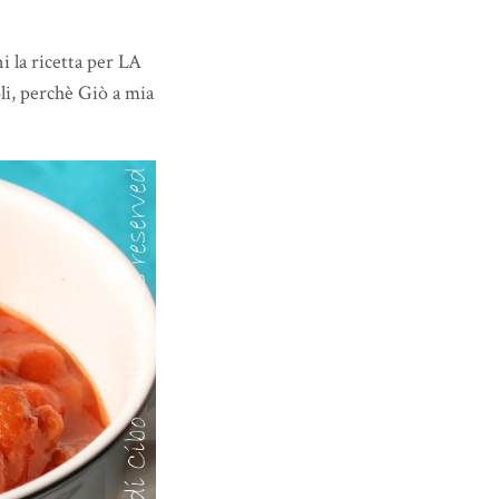
 la ricetta per LA
ioli, perchè Giò a mia