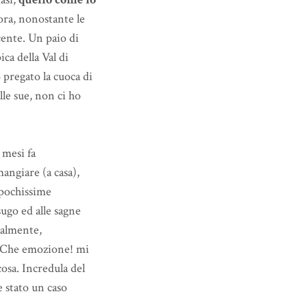
ora, nonostante le
cente. Un paio di
ca della Val di
 pregato la cuoca di
le sue, non ci ho
 mesi fa
angiare (a casa),
 pochissime
sugo ed alle sagne
nalmente,
Che emozione! mi
osa. Incredula del
 stato un caso