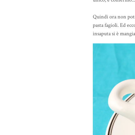
Quindi ora non pote
pasta fagioli. Ed ecc
insaputa si è mangia