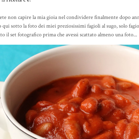
te non capire la mia gioia nel condividere finalmente dopo anni
o qui sotto la foto dei miei preziosissimi fagioli al sugo, solo fag
to il set fotografico prima che avessi scattato almeno una foto...