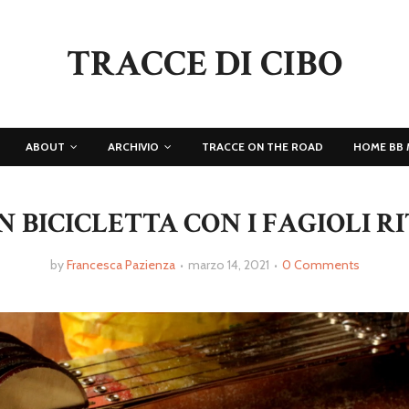
TRACCE DI CIBO
ABOUT
ARCHIVIO
TRACCE ON THE ROAD
HOME BB 
N BICICLETTA CON I FAGIOLI R
by
Francesca Pazienza
marzo 14, 2021
0 Comments