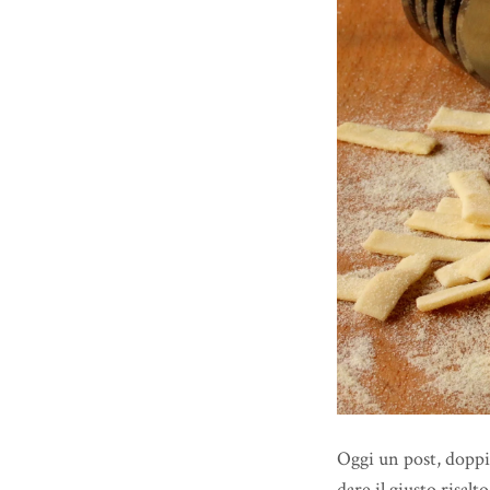
Oggi un post, doppia
dare il giusto risal