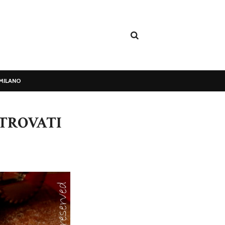
MILANO
ITROVATI