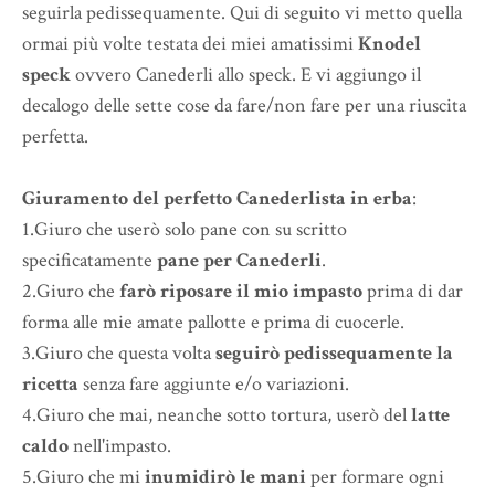
seguirla pedissequamente. Qui di seguito vi metto quella
ormai più volte testata dei miei amatissimi
Knodel
speck
ovvero Canederli allo speck. E vi aggiungo il
decalogo delle sette cose da fare/non fare per una riuscita
perfetta.
Giuramento del perfetto Canederlista in erba
:
1.Giuro che userò solo pane con su scritto
specificatamente
pane per Canederli
.
2.Giuro che
farò riposare il mio impasto
prima di dar
forma alle mie amate pallotte e prima di cuocerle.
3.Giuro che questa volta
seguirò pedissequamente la
ricetta
senza fare aggiunte e/o variazioni.
4.Giuro che mai, neanche sotto tortura, userò del
latte
caldo
nell'impasto.
5.Giuro che mi
inumidirò le mani
per formare ogni