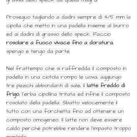
Proseguo tagliando a dadini sempre di 4/5 mm la
cipolla che metto in una padella insieme al burro
ed ai dadini di grasso dello speck. Faccio
rosolare a fuoco vivace fino a doratura
,
spengo e tengo da parte.
Nel frattempo che si raffredda il composto in
padella in una ciotola rompo le uova, aggiungo
tre pizzichi abbondanti di sale, il
latte freddo di
frigo
, l'erba cipollina tritata ed infine il composto
rosolato della padella. Sbatto velocemente il
tutto con una forchetta fino ad ottenere un
composto omogeneo. Il latte non deve essere
caldo perchè potrebbe rendere l'impasto troppo
morbido.