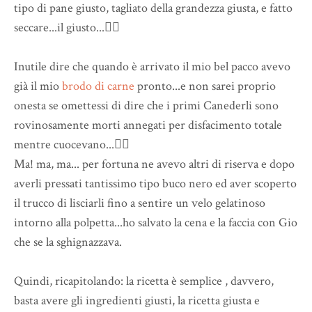
tipo di pane giusto, tagliato della grandezza giusta, e fatto
seccare...il giusto...🤷‍♀️
Inutile dire che quando è arrivato il mio bel pacco avevo
già il mio
brodo di carne
pronto...e non sarei proprio
onesta se omettessi di dire che i primi Canederli sono
rovinosamente morti annegati per disfacimento totale
mentre cuocevano...🤦‍♀️
Ma! ma, ma... per fortuna ne avevo altri di riserva e dopo
averli pressati tantissimo tipo buco nero ed aver scoperto
il trucco di lisciarli fino a sentire un velo gelatinoso
intorno alla polpetta...ho salvato la cena e la faccia con Gio
che se la sghignazzava.
Quindi, ricapitolando: la ricetta è semplice , davvero,
basta avere gli ingredienti giusti, la ricetta giusta e