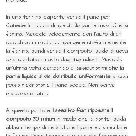
In una terrina capiente verso il pane per
Canederli, i dadini di speck (la parte magra) e la
farina. Mescolo velocemente con l'aiuto di un
cucchiaio in modo da spargere uniformemente
la farina, quindi verso il composto liquido di uova
che contiene il resto degli ingredienti. Mescolo
un'ultima volta cercando di
assicurarmi che la
parte liquida si sia distribuita uniformente
e così
possa reidratare il pane secco. Non serve
mescolare tanto.
A questo punto è
tassativo far riposare il
composto 30 minuti
in modo che la parte liquida
abbia il tempo di reidratare il pane ed assorbire
la farina. Dopo il riposo si passa alla formazione