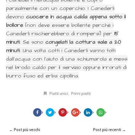
parzialmente con un coperchio. I Canederli
devono
cuocere in acqua calda appena sotto il
bollore
(non deve essere bollente perchè i
Canederli rischierebbero di rompersi) per
15
minuti
. Se sono
congelati la cottura sale a 20
minuti
. Una volta cotti i Canederli vanno tolti
dall'acqua con l'aiuto di una schiumarola e messi
nel brodo caldo per il servizio oppure irrorati di
burro fuso ed erba cipollina.
Piatti unici
Primi piatti
← Post più vecchi
Post più recenti →