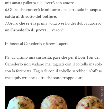
mia amata pallotta e le liscerò con amore.
6.Giuro che cuocerò le mie amate pallotte solo in
acqua
calda al di sotto del bollore
.
7.Giuro che se è la prima volta o se ho dei dubbi cuocerò
un
Canederlo di prova
.... vero??!
In bocca al Canederlo e fatemi sapere.
PS: da ultimo una curiosità, pare che per il Bon Ton del
Canederlo non vadano mai tagliati con il coltello ma solo
con la forchetta. Tagliarli con il coltello sarebbe un'offesa
che equivarrebbe a dire che sono troppo duri.