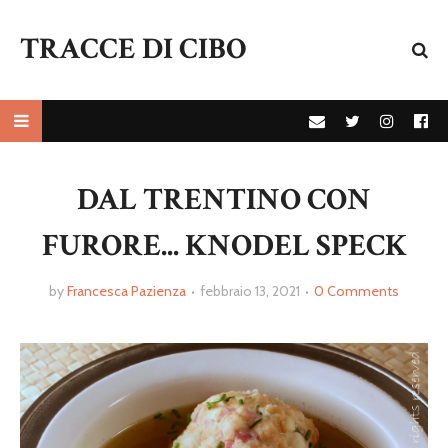
TRACCE DI CIBO
DAL TRENTINO CON
FURORE... KNODEL SPECK
by
Francesca Pazienza
febbraio 13, 2021
0 Comments