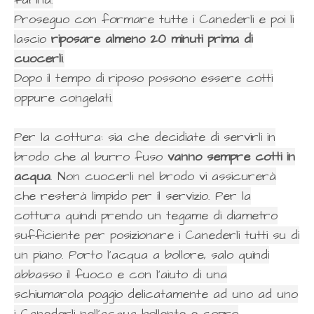
Proseguo con formare tutte i Canederli e poi li
lascio
riposare almeno 20 minuti prima di
cuocerli
.
Dopo il tempo di riposo possono essere cotti
oppure congelati.
Per la cottura: sia che decidiate di servirli in
brodo che al burro fuso
vanno sempre cotti in
acqua
. Non cuocerli nel brodo vi assicurerà
che resterà limpido per il servizio. Per la
cottura quindi prendo un tegame di diametro
sufficiente per posizionare i Canederli tutti su di
un piano. Porto l'acqua a bollore, salo quindi
abbasso il fuoco e con l'aiuto di una
schiumarola poggio delicatamente ad uno ad uno
i Canederli nell'acqua bollente e copro