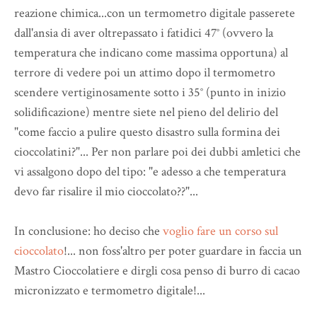
reazione chimica...con un termometro digitale passerete
dall'ansia di aver oltrepassato i fatidici 47° (ovvero la
temperatura che indicano come massima opportuna) al
terrore di vedere poi un attimo dopo il termometro
scendere vertiginosamente sotto i 35° (punto in inizio
solidificazione) mentre siete nel pieno del delirio del
"come faccio a pulire questo disastro sulla formina dei
cioccolatini?"... Per non parlare poi dei dubbi amletici che
vi assalgono dopo del tipo: "e adesso a che temperatura
devo far risalire il mio cioccolato??"...
In conclusione: ho deciso che
voglio fare un corso sul
cioccolato
!... non foss'altro per poter guardare in faccia un
Mastro Cioccolatiere e dirgli cosa penso di burro di cacao
micronizzato e termometro digitale!...