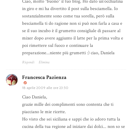
Ciao, molto "buono" il tuo blog. Ho dato un'occhiatina
in giro e mi ha divertito il post sulla besciamella. Io
sostanzialmente sono come tua sorella, però sulla
besciamella ti do ragione non si può non farla a casa e
se il suo incubo è il grumetto consigliale di passare al
mixer dopo avere aggiunto il latte per la prima volta e
poi rimettere sul fuoco e continuare la
preparazione...niente più grumetti :) ciao, Daniela
Rispondi
Elimina
Francesca Pazienza
18 aprile 2009 alle ore 23:50
Ciao Daniela,
grazie mille dei complimenti sono contenta che ti
piacciano le mie ricette.
Ho visto che sei siciliana e sappi che io adoro tutta la
cucina della tua regione ad iniziare dai dolci... non so se