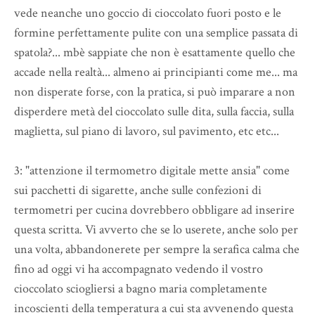
vede neanche uno goccio di cioccolato fuori posto e le
formine perfettamente pulite con una semplice passata di
spatola?... mbè sappiate che non è esattamente quello che
accade nella realtà... almeno ai principianti come me... ma
non disperate forse, con la pratica, si può imparare a non
disperdere metà del cioccolato sulle dita, sulla faccia, sulla
maglietta, sul piano di lavoro, sul pavimento, etc etc...
3: "attenzione il termometro digitale mette ansia" come
sui pacchetti di sigarette, anche sulle confezioni di
termometri per cucina dovrebbero obbligare ad inserire
questa scritta. Vi avverto che se lo userete, anche solo per
una volta, abbandonerete per sempre la serafica calma che
fino ad oggi vi ha accompagnato vedendo il vostro
cioccolato sciogliersi a bagno maria completamente
incoscienti della temperatura a cui sta avvenendo questa