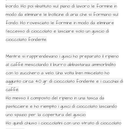
bordo. Ho poi sbattuto sul piano di lavoro le formine in
modo da eliminare le bollicine di aria che si formano sul
fondo. Ho rovesciato le formine in modo da eliminare
l'eccesso di cioccolato e lasciare solo un guscio di
cioccolato fondente.
Mentre si rapprendevano i gusci ho preparato il ripieno
al caffè mescolando il burro abbastanza ammorbidito
con lo zucchero a velo. Una volta ben miscelato ho
aggiunto circa 40 gr di cioccolato fondente e i cucchiai di
caffè.
Ho messo il composto del ripieno in una tasca da
pasticciere e ho riempito i gusci di cioccolato lasciando
uno spazio per la copertura del guscio.
Ho quindi chiuso i cioccolatini con uno strato di cioccolato