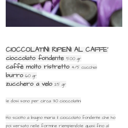
CIOCCOLATINI RIPIENI AL CAFFE'
cioccolato fondente
500 gr
caffè molto ristretto
4/5 cucchiai
burro
60 gr
zucchero a velo
25 gr
le dosi sono per circa 30 cioccolatini
Ho sciolto a bagno maria il cioccolato fondente che ho
poi versato nelle formine riempiendole quasi fino al