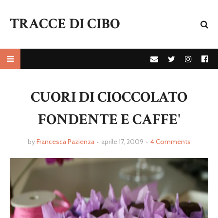
TRACCE DI CIBO
CUORI DI CIOCCOLATO
FONDENTE E CAFFE'
by
Francesca Pazienza
aprile 17, 2009
4 Comments