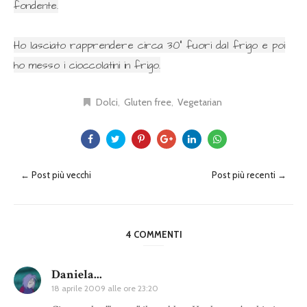
fondente.
Ho lasciato rapprendere circa 30" fuori dal frigo e poi
ho messo i cioccolatini in frigo.
Dolci
Gluten free
Vegetarian
← Post più vecchi
Post più recenti →
4 COMMENTI
Daniela...
18 aprile 2009 alle ore 23:20