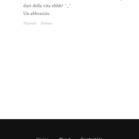
duri della vita ehhh? ^_^
Un abbraccio.
Rispondi
Elimina