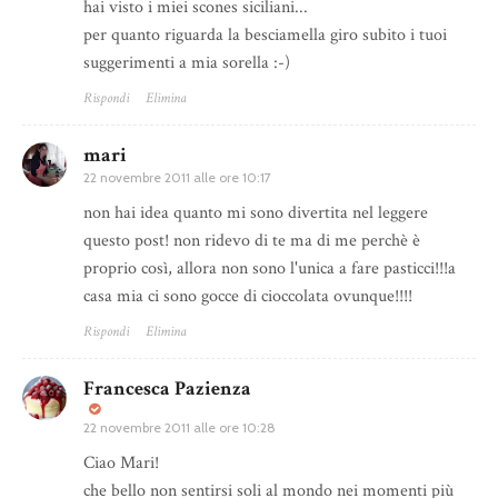
hai visto i miei scones siciliani...
per quanto riguarda la besciamella giro subito i tuoi
suggerimenti a mia sorella :-)
Rispondi
Elimina
mari
22 novembre 2011 alle ore 10:17
non hai idea quanto mi sono divertita nel leggere
questo post! non ridevo di te ma di me perchè è
proprio così, allora non sono l'unica a fare pasticci!!!a
casa mia ci sono gocce di cioccolata ovunque!!!!
Rispondi
Elimina
Francesca Pazienza
22 novembre 2011 alle ore 10:28
Ciao Mari!
che bello non sentirsi soli al mondo nei momenti più