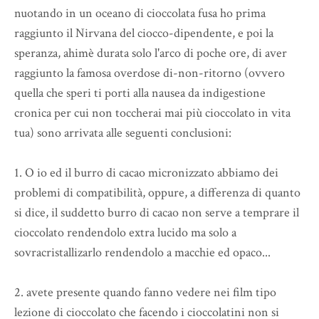
nuotando in un oceano di cioccolata fusa ho prima
raggiunto il Nirvana del ciocco-dipendente, e poi la
speranza, ahimè durata solo l'arco di poche ore, di aver
raggiunto la famosa overdose di-non-ritorno (ovvero
quella che speri ti porti alla nausea da indigestione
cronica per cui non toccherai mai più cioccolato in vita
tua) sono arrivata alle seguenti conclusioni:
1. O io ed il burro di cacao micronizzato abbiamo dei
problemi di compatibilità, oppure, a differenza di quanto
si dice, il suddetto burro di cacao non serve a temprare il
cioccolato rendendolo extra lucido ma solo a
sovracristallizarlo rendendolo a macchie ed opaco...
2. avete presente quando fanno vedere nei film tipo
lezione di cioccolato che facendo i cioccolatini non si