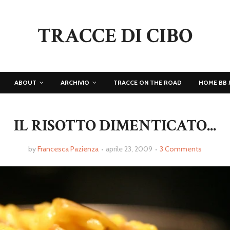
TRACCE DI CIBO
ABOUT
ARCHIVIO
TRACCE ON THE ROAD
HOME BB 
IL RISOTTO DIMENTICATO...
by
Francesca Pazienza
aprile 23, 2009
3 Comments