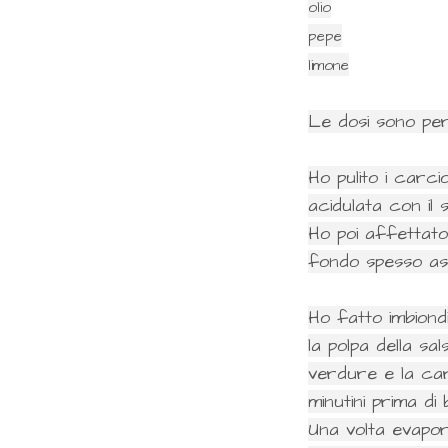
olio
pepe
limone
Le dosi sono per
Ho pulito i carcio
acidulata con il 
Ho poi affettato
fondo spesso ass
Ho fatto imbiondi
la polpa della sa
verdure e la car
minutini prima di 
Una volta evapor