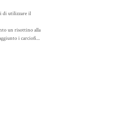
 di utilizzare il
to un risottino alla
giunto i carciofi...