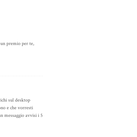
è un premio per te,
ichi sul desktop
iono e che vorresti
un messaggio avvisi i 5