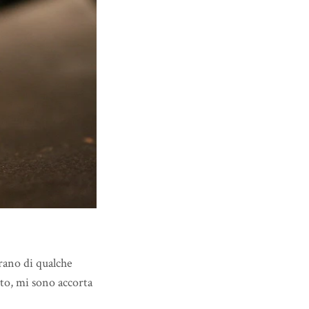
erano di qualche
oto, mi sono accorta