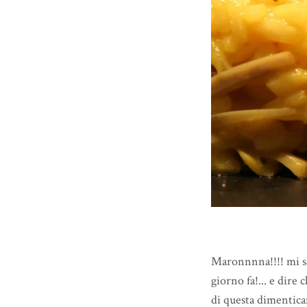
Maronnnna!!!! mi son
giorno fa!... e dire
di questa dimentica