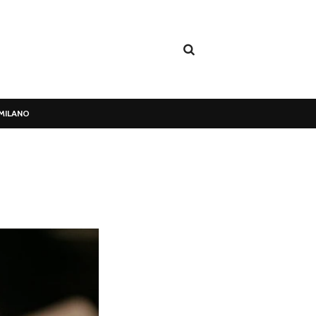
MILANO