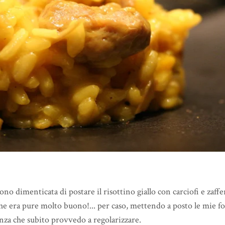
o dimenticata di postare il risottino giallo con carciofi e zaff
 che era pure molto buono!... per caso, mettendo a posto le mie f
nza che subito provvedo a regolarizzare.